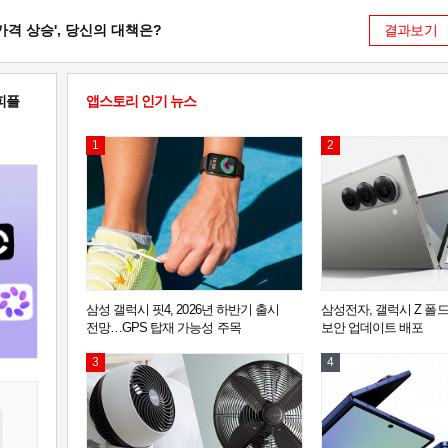
 가격 상승', 당신의 대책은?
결과보기
피플
앱스토리 인기 뉴스
1
2
삼성 갤럭시 핏4, 2026년 하반기 출시
삼성전자, 갤럭시 Z 폴드 
전망…GPS 탑재 가능성 주목
보안 업데이트 배포
3
4