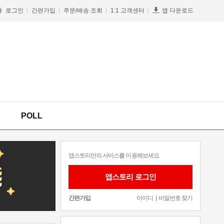
로그인
간편가입
주문/배송 조회
1:1 고객센터
앱 다운로드
POLL
앱스토리만의 서비스를 이용해보세요.
앱스토리 로그인
간편가입
아이디
비밀번호 찾기