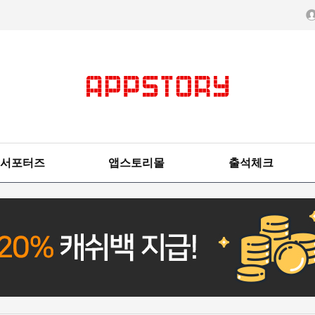
서포터즈
앱스토리몰
출석체크