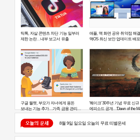
틱톡, 자살 콘텐츠 차단 기능 일부러
애플, 맥 화면 공유 취약점 해
제한 논란…내부 보고서 유출
맥OS 최신 보안 업데이트 배포
구글 월렛, 부모가 자녀에게 용돈
'퀘이크' 30주년 기념 무료 신규
보내는 기능 추가…가족 금융 관리
에피소드 공개…'Dawn of the Mac
강화
출시
8월 9일 일요일 오늘의 무료 띠별운세