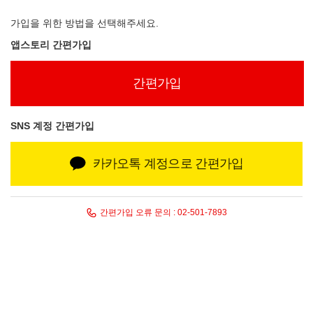
가입을 위한 방법을 선택해주세요.
앱스토리 간편가입
간편가입
SNS 계정 간편가입
카카오톡 계정으로 간편가입
간편가입 오류 문의 :
02-501-7893